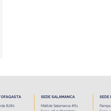
TOFAGASTA
SEDE SALAMANCA
SEDE 
erda 8280
Matilde Salamanca #61
Pampa 