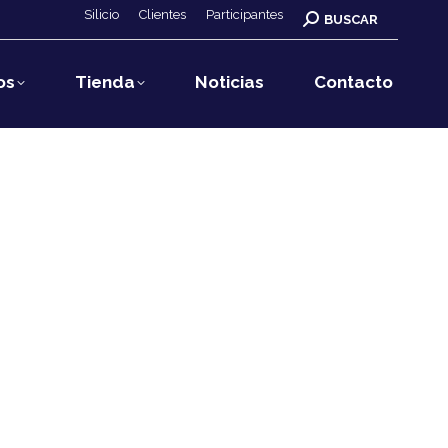
Silicio
Clientes
Participantes
Buscar:
BUSCAR
os
Tienda
Noticias
Contacto