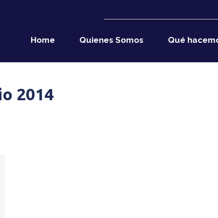
Home
Quienes Somos
Qué hacem
io 2014