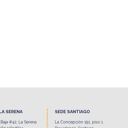
LA SERENA
SEDE SANTIAGO
Baja #42, La Serena
La Concepción 191, piso 1