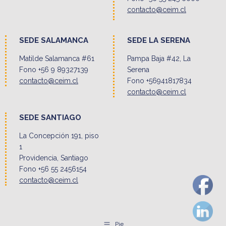
contacto@ceim.cl
SEDE SALAMANCA
SEDE LA SERENA
Matilde Salamanca #61
Pampa Baja #42, La
Fono +56 9 89327139
Serena
contacto@ceim.cl
Fono +56941817834
contacto@ceim.cl
SEDE SANTIAGO
La Concepción 191, piso
1
Providencia, Santiago
Fono +56 55 2456154
contacto@ceim.cl
Pie