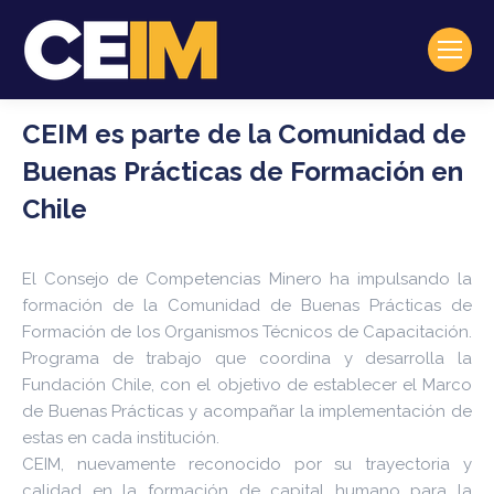
CEIM es parte de la Comunidad de
Buenas Prácticas de Formación en
Chile
El Consejo de Competencias Minero ha impulsando la
formación de la Comunidad de Buenas Prácticas de
Formación de los Organismos Técnicos de Capacitación.
Programa de trabajo que coordina y desarrolla la
Fundación Chile, con el objetivo de establecer el Marco
de Buenas Prácticas y acompañar la implementación de
estas en cada institución.
CEIM, nuevamente reconocido por su trayectoria y
calidad en la formación de capital humano para la