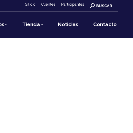
Silicio
Clientes
Participantes
Buscar:
BUSCAR
os
Tienda
Noticias
Contacto