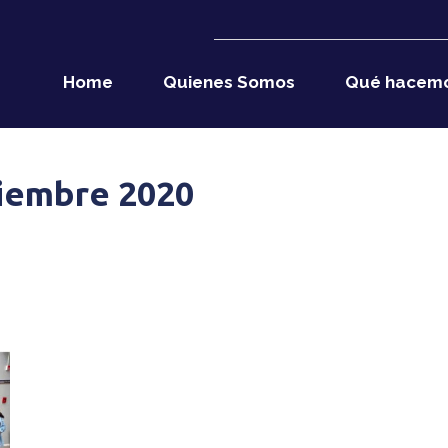
Home
Quienes Somos
Qué hacem
ciembre 2020