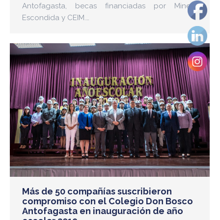
Antofagasta, becas financiadas por Minera
Escondida y CEIM.…
Más de 50 compañías suscribieron
compromiso con el Colegio Don Bosco
Antofagasta en inauguración de año