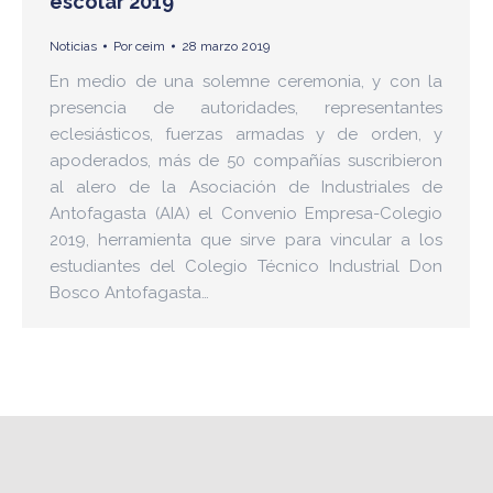
escolar 2019
Noticias
Por
ceim
28 marzo 2019
En medio de una solemne ceremonia, y con la
presencia de autoridades, representantes
eclesiásticos, fuerzas armadas y de orden, y
apoderados, más de 50 compañías suscribieron
al alero de la Asociación de Industriales de
Antofagasta (AIA) el Convenio Empresa-Colegio
2019, herramienta que sirve para vincular a los
estudiantes del Colegio Técnico Industrial Don
Bosco Antofagasta…