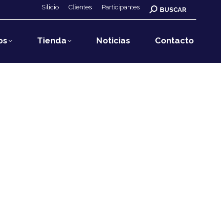
Silicio
Clientes
Participantes
Buscar:
BUSCAR
os
Tienda
Noticias
Contacto