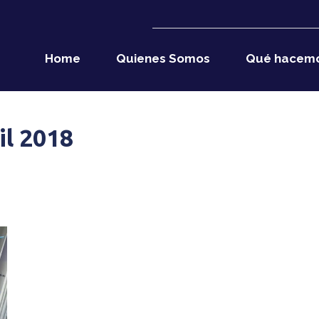
Home
Quienes Somos
Qué hacem
il 2018