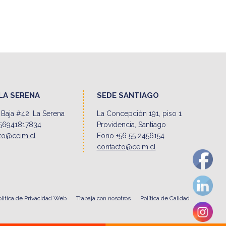
LA SERENA
SEDE SANTIAGO
Baja #42, La Serena
La Concepción 191, piso 1
56941817834
Providencia, Santiago
to@ceim.cl
Fono +56 55 2456154
contacto@ceim.cl
olitica de Privacidad Web
Trabaja con nosotros
Política de Calidad