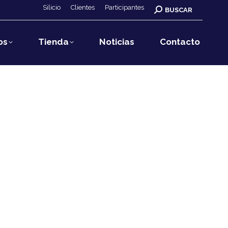
Silicio
Clientes
Participantes
Buscar:
BUSCAR
os
Tienda
Noticias
Contacto