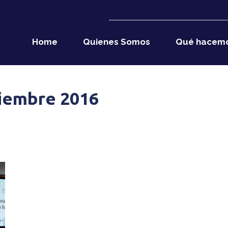
Home
Quienes Somos
Qué hacem
ciembre 2016