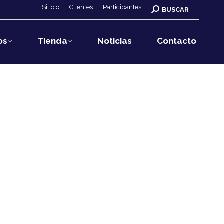
Silicio
Clientes
Participantes
Buscar:
BUSCAR
os
Tienda
Noticias
Contacto