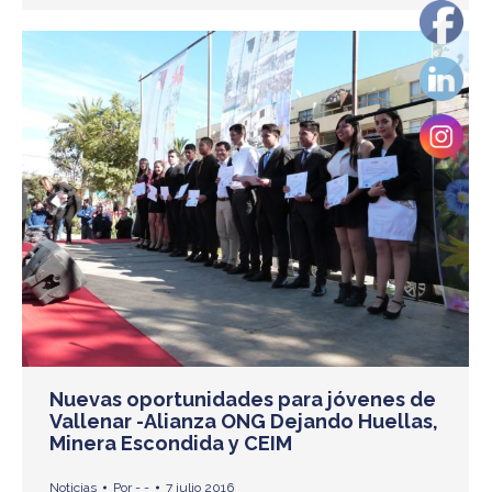
Nuevas oportunidades para jóvenes de
Vallenar -Alianza ONG Dejando Huellas,
Minera Escondida y CEIM
Noticias
Por
- -
7 julio 2016