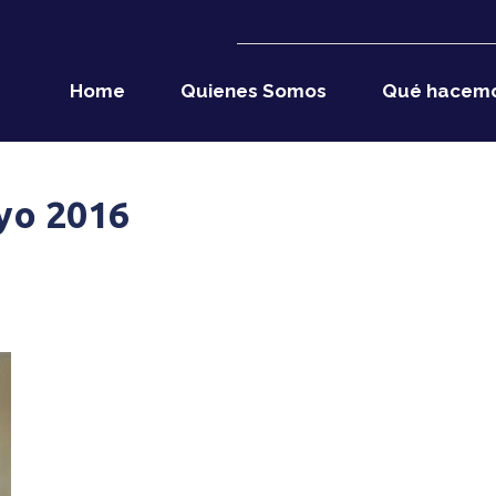
Home
Quienes Somos
Qué hacem
yo 2016