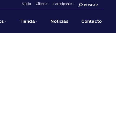
Silicio
Clientes
Participantes
Buscar:
BUSCAR
os
Tienda
Noticias
Contacto