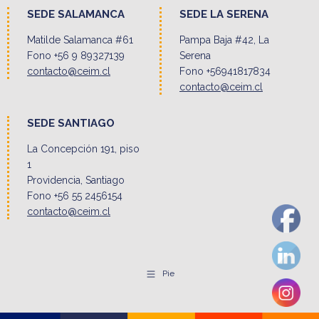
SEDE SALAMANCA
SEDE LA SERENA
Matilde Salamanca #61
Pampa Baja #42, La
Fono +56 9 89327139
Serena
contacto@ceim.cl
Fono +56941817834
contacto@ceim.cl
SEDE SANTIAGO
La Concepción 191, piso
1
Providencia, Santiago
Fono +56 55 2456154
contacto@ceim.cl
Pie