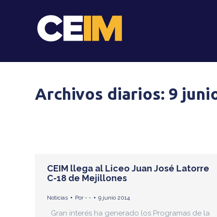
Archivos diarios:
9 juni
CEIM llega al Liceo Juan José Latorre
C-18 de Mejillones
Noticias
Por
- -
9 junio 2014
Gran interés ha generado los Programas de la