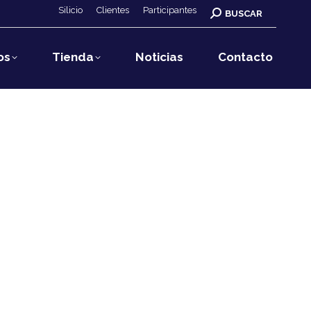
Silicio
Clientes
Participantes
Buscar:
BUSCAR
os
Tienda
Noticias
Contacto