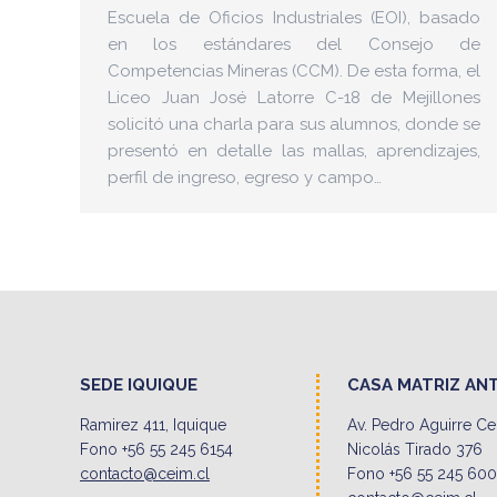
Escuela de Oficios Industriales (EOI), basado
en los estándares del Consejo de
Competencias Mineras (CCM). De esta forma, el
Liceo Juan José Latorre C-18 de Mejillones
solicitó una charla para sus alumnos, donde se
presentó en detalle las mallas, aprendizajes,
perfil de ingreso, egreso y campo…
SEDE IQUIQUE
CASA MATRIZ AN
Ramirez 411, Iquique
Av. Pedro Aguirre C
Fono +56 55 245 6154
Nicolás Tirado 376
contacto@ceim.cl
Fono +56 55 245 60