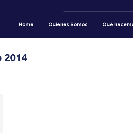
Home
Quienes Somos
Qué hacem
o 2014