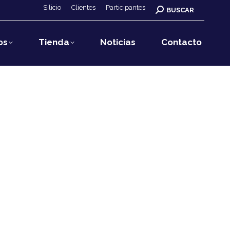
Silicio
Clientes
Participantes
Buscar:
BUSCAR
os
Tienda
Noticias
Contacto