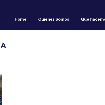
Home
Quienes Somos
Qué hacem
UA