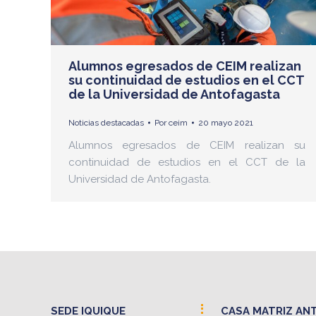
Alumnos egresados de CEIM realizan
su continuidad de estudios en el CCT
de la Universidad de Antofagasta
Noticias destacadas
Por
ceim
20 mayo 2021
Alumnos egresados de CEIM realizan su
continuidad de estudios en el CCT de la
Universidad de Antofagasta.
SEDE IQUIQUE
CASA MATRIZ AN