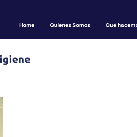
Home
Quienes Somos
Qué hacem
igiene