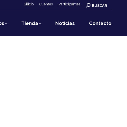
Silicio
Clientes
Participantes
Buscar:
BUSCAR
os
Tienda
Noticias
Contacto