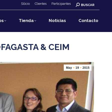
Silicio
Clientes
Participantes
Buscar:
BUSCAR
os
Tienda
Noticias
Contacto
FAGASTA & CEIM
May
19
2015