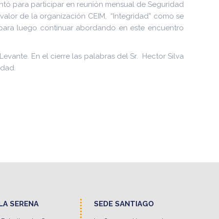
sentó para participar en reunión mensual de Seguridad
 valor de la organización CEIM, “Integridad” como se
s, para luego continuar abordando en este encuentro
evante. En el cierre las palabras del Sr. Hector Silva
idad.
LA SERENA
SEDE SANTIAGO