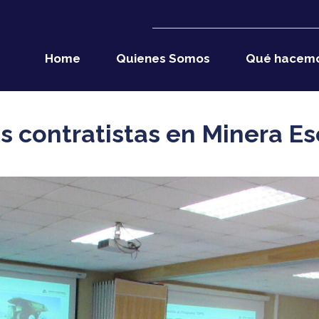
Home
Quienes Somos
Qué hacem
 contratistas en Minera E