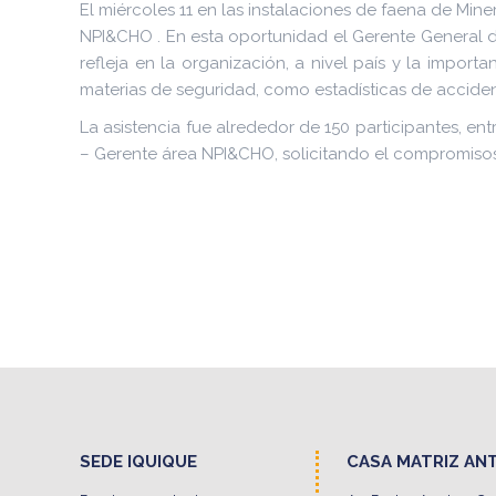
El miércoles 11 en las instalaciones de faena de Min
NPI&CHO . En esta oportunidad el Gerente General de
refleja en la organización, a nivel país y la impo
materias de seguridad, como estadísticas de accident
La asistencia fue alrededor de 150 participantes, ent
– Gerente área NPI&CHO, solicitando el compromisos
SEDE IQUIQUE
CASA MATRIZ AN