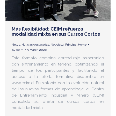
Más flexibilidad: CEIM refuerza
modalidad mixta en sus Cursos Cortos
News
,
Noticias destacadas
,
Noticias2
,
Principal Home
By
ceim
5 March 2026
Este formato combina aprendizaje asincrónico
con entrenamiento en terreno, optimizando el
tiempo de los participantes y facilitando el
acceso a la oferta formativa disponible en
www.ceim.cl En sintonía con la evolución natural
de las nuevas formas de aprendizaje, el Centro
de Entrenamiento Industrial y Minero (CEIM)
consolidó su oferta de cursos cortos en
modalidad mixta,…