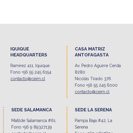
IQUIQUE
CASA MATRIZ
HEADQUARTERS
ANTOFAGASTA
Ramirez 411, Iquique
Av. Pedro Aguirre Cerda
Fono +56 55 245 6154
8280
contacto@ceim.cl
Nicolás Tirado 376
Fono +56 55 245 6000
contacto@ceim.cl
SEDE SALAMANCA
SEDE LA SERENA
Matilde Salamanca #61
Pampa Baja #42, La
Fono +56 9 89327139
Serena