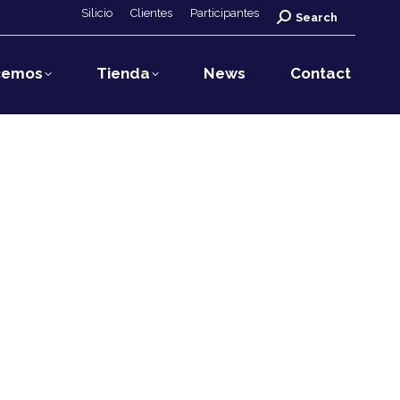
Silicio
Clientes
Participantes
Search:
Search
cemos
Tienda
News
Contact