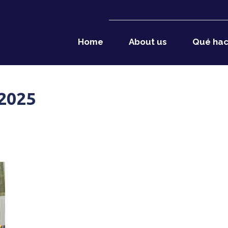
Home
About us
Qué ha
2025