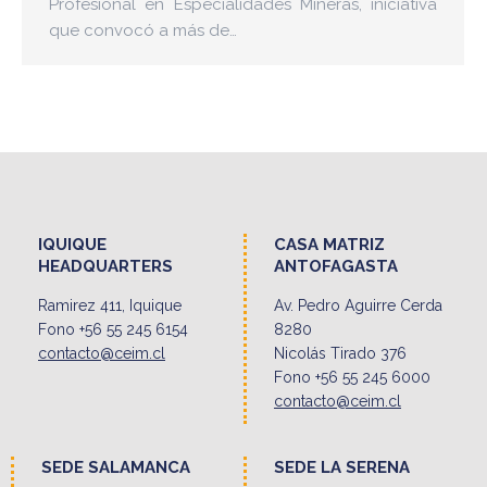
Profesional en Especialidades Mineras, iniciativa
que convocó a más de…
IQUIQUE
CASA MATRIZ
HEADQUARTERS
ANTOFAGASTA
Ramirez 411, Iquique
Av. Pedro Aguirre Cerda
Fono +56 55 245 6154
8280
contacto@ceim.cl
Nicolás Tirado 376
Fono +56 55 245 6000
contacto@ceim.cl
SEDE SALAMANCA
SEDE LA SERENA