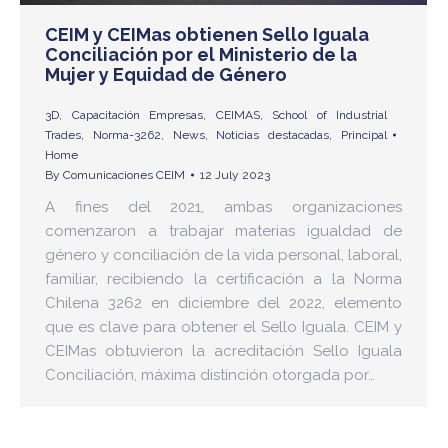
CEIM y CEIMas obtienen Sello Iguala
Conciliación por el Ministerio de la
Mujer y Equidad de Género
3D
,
Capacitación Empresas
,
CEIMAS
,
School of Industrial
Trades
,
Norma-3262
,
News
,
Noticias destacadas
,
Principal
Home
By
Comunicaciones CEIM
12 July 2023
A fines del 2021, ambas organizaciones
comenzaron a trabajar materias igualdad de
género y conciliación de la vida personal, laboral,
familiar, recibiendo la certificación a la Norma
Chilena 3262 en diciembre del 2022, elemento
que es clave para obtener el Sello Iguala. CEIM y
CEIMas obtuvieron la acreditación Sello Iguala
Conciliación, máxima distinción otorgada por…