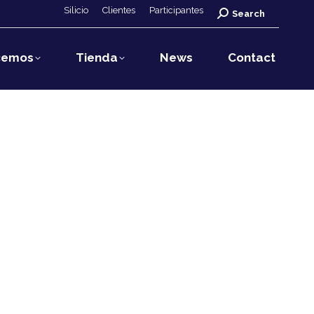
Silicio
Clientes
Participantes
Search:
Search
cemos
Tienda
News
Contact