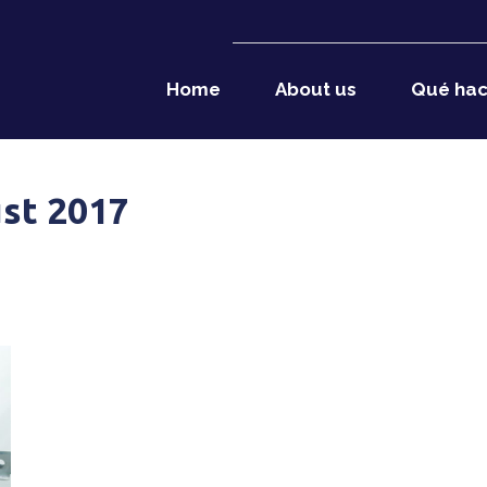
Home
About us
Qué ha
st 2017