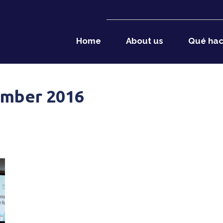
Home
About us
Qué ha
ember 2016