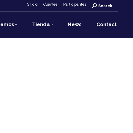
Silicio
Clientes
Participantes
Search:
Search
cemos
Tienda
News
Contact