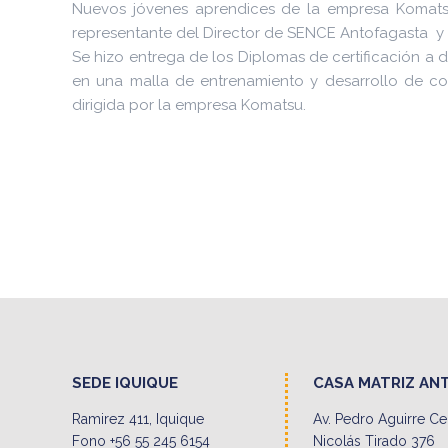
Nuevos jóvenes aprendices de la empresa Komatsu
representante del Director de SENCE Antofagasta y e
Se hizo entrega de los Diplomas de certificación a 
en una malla de entrenamiento y desarrollo de co
dirigida por la empresa Komatsu.
SEDE IQUIQUE
CASA MATRIZ AN
Ramirez 411, Iquique
Av. Pedro Aguirre C
Fono +56 55 245 6154
Nicolás Tirado 376