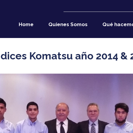
Home
Quienes Somos
Qué hacem
dices Komatsu año 2014 & 