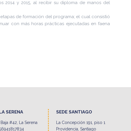
 2014 y 2015, al recibir su diploma de manos del
 etapas de formación del programa; el cual consistió
inuar con más horas prácticas ejecutadas en faena
LA SERENA
SEDE SANTIAGO
Baja #42, La Serena
La Concepción 191, piso 1
56941817834
Providencia, Santiago