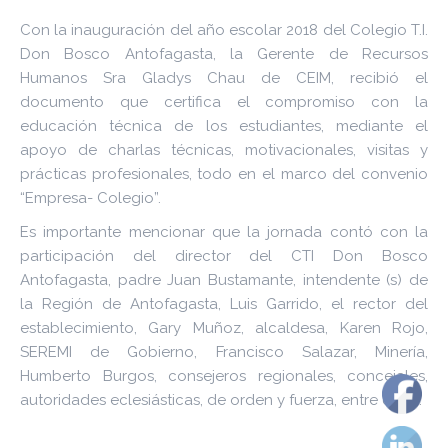
Con la inauguración del año escolar 2018 del Colegio T.I.
Don Bosco Antofagasta, la Gerente de Recursos
Humanos Sra Gladys Chau de CEIM, recibió el
documento que certifica el compromiso con la
educación técnica de los estudiantes, mediante el
apoyo de charlas técnicas, motivacionales, visitas y
prácticas profesionales, todo en el marco del convenio
“Empresa- Colegio”.
Es importante mencionar que la jornada contó con la
participación del director del CTI Don Bosco
Antofagasta, padre Juan Bustamante, intendente (s) de
la Región de Antofagasta, Luis Garrido, el rector del
establecimiento, Gary Muñoz, alcaldesa, Karen Rojo,
SEREMI de Gobierno, Francisco Salazar, Minería,
Humberto Burgos, consejeros regionales, concejales,
autoridades eclesiásticas, de orden y fuerza, entre otros.