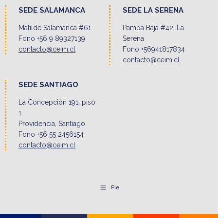
SEDE SALAMANCA
SEDE LA SERENA
Matilde Salamanca #61
Pampa Baja #42, La
Fono +56 9 89327139
Serena
contacto@ceim.cl
Fono +56941817834
contacto@ceim.cl
SEDE SANTIAGO
La Concepción 191, piso
1
Providencia, Santiago
Fono +56 55 2456154
contacto@ceim.cl
Pie