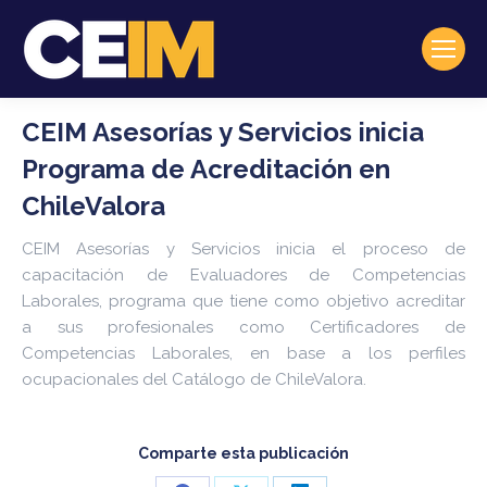
CEIM Asesorías y Servicios inicia
Programa de Acreditación en
ChileValora
CEIM Asesorías y Servicios inicia el proceso de
capacitación de Evaluadores de Competencias
Laborales, programa que tiene como objetivo acreditar
a sus profesionales como Certificadores de
Competencias Laborales, en base a los perfiles
ocupacionales del Catálogo de ChileValora.
Comparte esta publicación