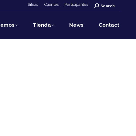
Silicio
Clientes
Participantes
Search:
Search
cemos
Tienda
News
Contact