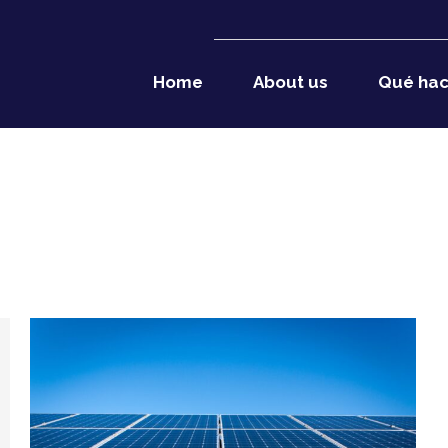
Home
About us
Qué ha