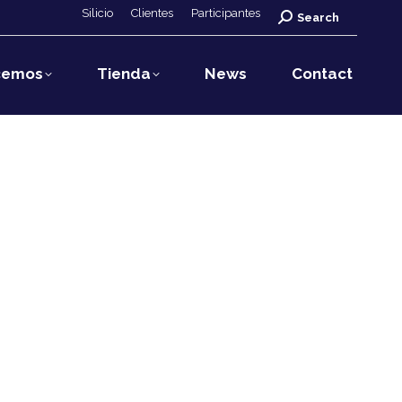
Silicio
Clientes
Participantes
Search:
Search
cemos
Tienda
News
Contact