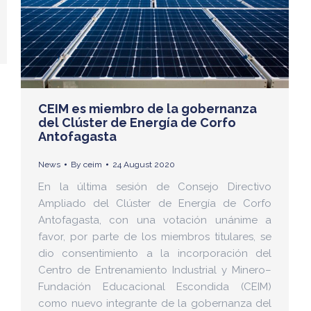
CEIM es miembro de la gobernanza
del Clúster de Energía de Corfo
Antofagasta
News
By
ceim
24 August 2020
En la última sesión de Consejo Directivo
Ampliado del Clúster de Energía de Corfo
Antofagasta, con una votación unánime a
favor, por parte de los miembros titulares, se
dio consentimiento a la incorporación del
Centro de Entrenamiento Industrial y Minero–
Fundación Educacional Escondida (CEIM)
como nuevo integrante de la gobernanza del