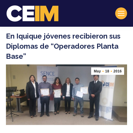
En Iquique jóvenes recibieron sus
Diplomas de “Operadores Planta
Base”
May
18
2016